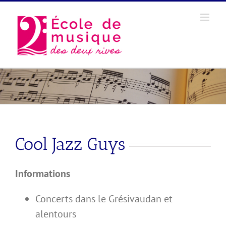
Skip
to
content
Cool Jazz Guys
Informations
Concerts dans le Grésivaudan et
alentours