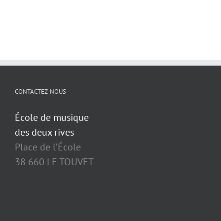
CONTACTEZ-NOUS
École de musique
des deux rives
Place de l’École
38 660 LE TOUVET